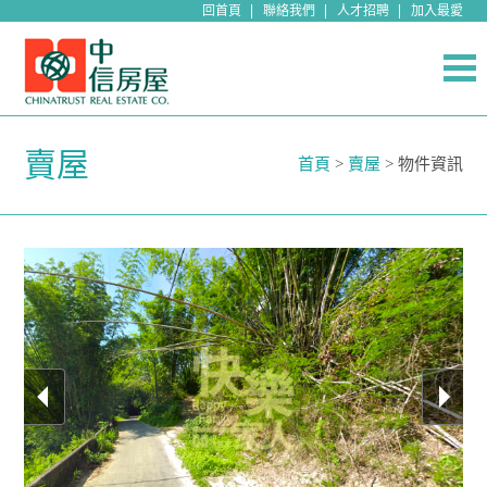
回首頁
聯絡我們
人才招聘
加入最愛
賣屋
首頁
>
賣屋
> 物件資訊