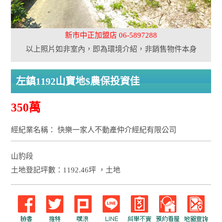
新市中正加盟店 06-5897288
以上照片如非室內，即為環境介紹，非銷售物件本身
左鎮1192山寶地$農保投資佳
350萬
經紀業名稱： 快樂一家人不動產仲介經紀有限公司
山豹段
土地登記坪數：1192.46坪 ，土地