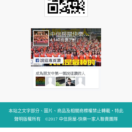
本站之文字部分、圖片、商品及相關商標權禁止轉載‧特此
聲明版權所有 ©2017 中信房屋-快樂一家人聯賣團隊