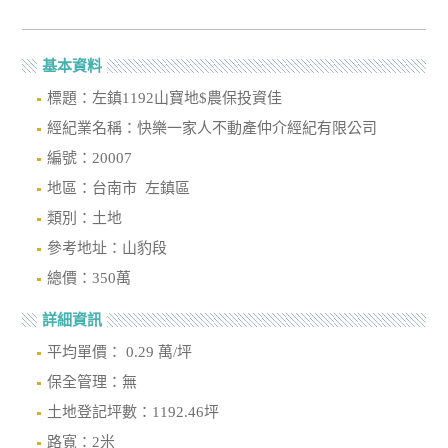
基本資料
標題：左鎮1192山寶地$農保投資佳
經紀業名稱：快樂一家人不動產仲介經紀有限公司
編號：20007
地區：台南市 左鎮區
類別：土地
參考地址：山豹段
總價：350萬
詳細資訊
平均單價： 0.29 萬/坪
保全管理：無
土地登記坪數：1192.46坪
路寬：2米