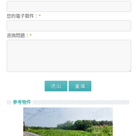
您的電子郵件：
*
咨詢問題：
*
參考物件