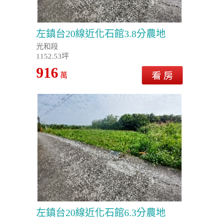
左鎮台20線近化石館3.8分農地
光和段
1152.53坪
916
萬
左鎮台20線近化石館6.3分農地