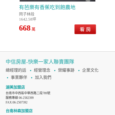
有芭樂有香蕉吃到飽農地
岡子林段
1642.58坪
668
萬
中信房屋-快樂一家人聯賣團隊
總經理的話
經營理念
榮耀事跡
企業文化
事業夥伴
加入我們
湖美加盟店
台南市中西區中華西路二段789號
服務專線 06-2582399
FAX:06-2507392
台南林森加盟店