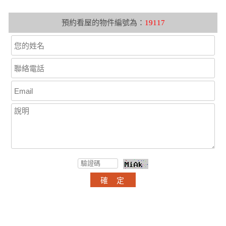
預約看屋的物件編號為：
19117