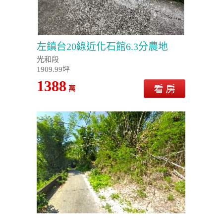
左鎮台20線近化石館6.3分農地
光和段
1909.99坪
1388
萬