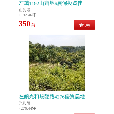
左鎮1192山寶地$農保投資佳
山豹段
1192.46坪
350
萬
左鎮光和段臨路4276優質農地
光和段
4276.44坪