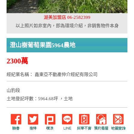
湖美加盟店 06-2582399
以上照片如非室內，即為環境介紹，非銷售物件本身
澄山樹葡萄果園5964農地
2300萬
經紀業名稱： 鑫東亞不動產仲介經紀有限公司
山豹段
土地登記坪數：5964.68坪 ，土地