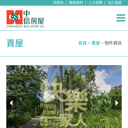
回首頁
聯絡我們
人才招聘
加入最愛
賣屋
首頁
>
賣屋
> 物件資訊