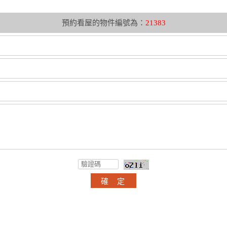
預約看屋的物件編號為：
21383