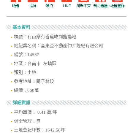
基本資料
標題：有芭樂有香蕉吃到飽農地
經紀業名稱：全東亞不動產仲介經紀有限公司
編號：14567
地區：台南市 左鎮區
類別：土地
參考地址：岡子林段
總價：668萬
詳細資訊
平均單價： 0.41 萬/坪
保全管理：無
土地登記坪數：1642.58坪