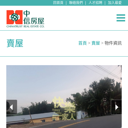
回首頁
聯絡我們
人才招聘
加入最愛
賣屋
首頁
>
賣屋
> 物件資訊