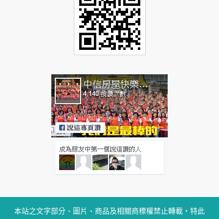
本站之文字部分、圖片、商品及相關商標權禁止轉載‧特此