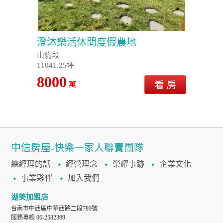
澄沐樂活休閒度假農地
山豹段
11041.25坪
8000
萬
中信房屋-快樂一家人聯賣團隊
總經理的話
經營理念
榮耀事跡
企業文化
事業夥伴
加入我們
湖美加盟店
台南市中西區中華西路二段789號
服務專線 06-2582399