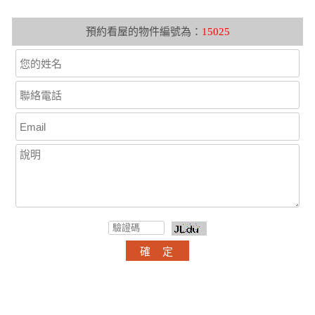
預約看屋的物件編號為：
15025