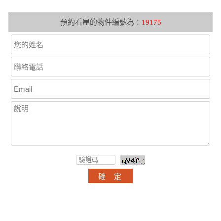
預約看屋的物件編號為：
19175