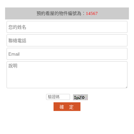
預約看屋的物件編號為：
14567