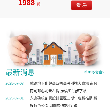
1988
萬
最新消息
看更多文章>
2025-07-08
鐵路地下化與商四招商將引進大賣場 南台
南副都心前景看俏 房價坐4邁5字頭
2025-07-01
永康砲校創意設計園區二期年底將推動 將
設特色公園 周圍房價站4字頭