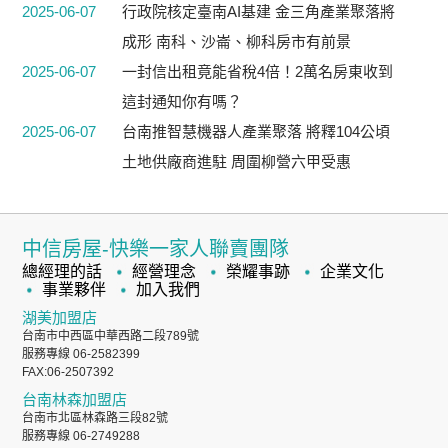
2025-06-07
行政院核定臺南AI基建 金三角產業聚落將
成形 南科、沙崙、柳科房市有前景
2025-06-07
一封信出租竟能省稅4倍！2萬名房東收到
這封通知你有嗎？
2025-06-07
台南推智慧機器人產業聚落 將釋104公頃
土地供廠商進駐 周圍柳營六甲受惠
中信房屋-快樂一家人聯賣團隊
總經理的話
經營理念
榮耀事跡
企業文化
事業夥伴
加入我們
湖美加盟店
台南市中西區中華西路二段789號
服務專線 06-2582399
FAX:06-2507392
台南林森加盟店
台南市北區林森路三段82號
服務專線 06-2749288