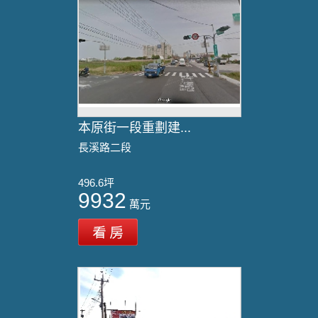
本原街一段重劃建...
長溪路二段
496.6坪
9932
萬元