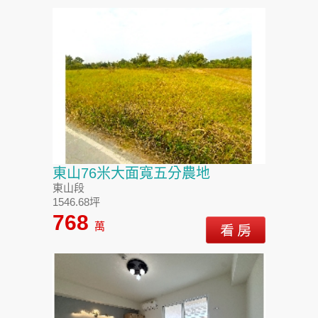
東山76米大面寬五分農地
東山段
1546.68坪
768
萬