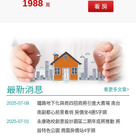
1988
萬
最新消息
看更多文章>
2025-07-08
鐵路地下化與商四招商將引進大賣場 南台
南副都心前景看俏 房價坐4邁5字頭
2025-07-01
永康砲校創意設計園區二期年底將推動 將
設特色公園 周圍房價站4字頭