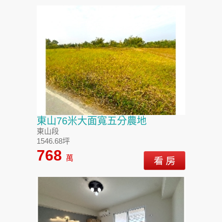
東山76米大面寬五分農地
東山段
1546.68坪
768
萬