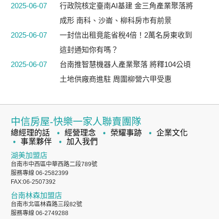
2025-06-07
行政院核定臺南AI基建 金三角產業聚落將
成形 南科、沙崙、柳科房市有前景
2025-06-07
一封信出租竟能省稅4倍！2萬名房東收到
這封通知你有嗎？
2025-06-07
台南推智慧機器人產業聚落 將釋104公頃
土地供廠商進駐 周圍柳營六甲受惠
中信房屋-快樂一家人聯賣團隊
總經理的話
經營理念
榮耀事跡
企業文化
事業夥伴
加入我們
湖美加盟店
台南市中西區中華西路二段789號
服務專線 06-2582399
FAX:06-2507392
台南林森加盟店
台南市北區林森路三段82號
服務專線 06-2749288