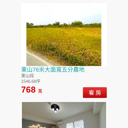
東山76米大面寬五分農地
東山段
1546.68坪
768
萬