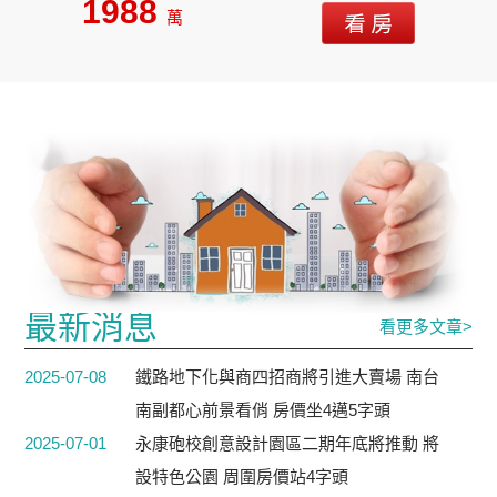
1988
萬
最新消息
看更多文章>
2025-07-08
鐵路地下化與商四招商將引進大賣場 南台
南副都心前景看俏 房價坐4邁5字頭
2025-07-01
永康砲校創意設計園區二期年底將推動 將
設特色公園 周圍房價站4字頭