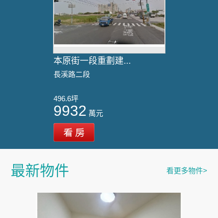
本原街一段重劃建...
長溪路二段
496.6坪
9932
萬元
最新物件
看更多物件>