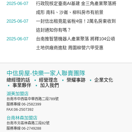
2025-06-07
行政院核定臺南AI基建 金三角產業聚落將
成形 南科、沙崙、柳科房市有前景
2025-06-07
一封信出租竟能省稅4倍！2萬名房東收到
這封通知你有嗎？
2025-06-07
台南推智慧機器人產業聚落 將釋104公頃
土地供廠商進駐 周圍柳營六甲受惠
中信房屋-快樂一家人聯賣團隊
總經理的話
經營理念
榮耀事跡
企業文化
事業夥伴
加入我們
湖美加盟店
台南市中西區中華西路二段789號
服務專線 06-2582399
FAX:06-2507392
台南林森加盟店
台南市北區林森路三段82號
服務專線 06-2749288