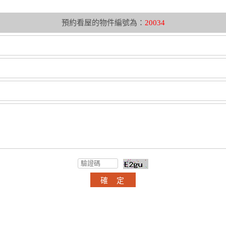
預約看屋的物件編號為：
20034