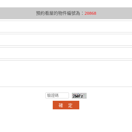
預約看屋的物件編號為：
20868