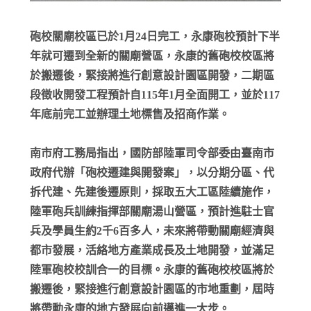
砲校關廟校區已於1月24日完工，永康砲校預計下半
年就可遷到全新的關廟營區，永康的舊砲校校區將
於搬遷後，緊接將進行創意設計園區開發，二期區
段徵收開發工程預計自115年1月全面開工，並於117
年底前完工並辦理土地標售及招商作業。
南市府工務局指出，國防部陸軍司令部委由臺南市
政府代辦「砲校遷建與開發案」，以分期分區、代
拆代建、先建後遷原則，採取五大工區陸續施作，
陸軍砲兵訓練指揮部關廟湯山營區，預計進駐士官
兵及學員生約2千6百多人，未來將帶動關廟經濟與
都市發展，活絡地方產業成長及土地開發，並滿足
陸軍砲校校訓合一的目標。永康的舊砲校校區將於
搬遷後，緊接進行創意設計園區的市地重劃，屆時
將帶動永康的地方發展向前邁進一大步。