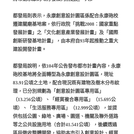
都發局則表示，永康創意設計園區係配合永康砲校
遷建關廟基地案，依行政院「挑戰2008：國家重點
發展計畫」之「文化創意產業發展計畫」及「國際
創新研發基地計畫」，由本府自93年起推動之重大
建設開發計畫。
都發局說明，依104年公告發布都市計畫內容，永康
砲校基地將全面轉型為永康創意設計園區，現址
83.91公頃之土地，配合現況既有建物及樹木分布紋
理，已分別規劃為「創意設計園區專用區」
（13.256公頃）、「經貿複合專用區」（15.695公
頃）、「生活服務專用區」（12.999公頃），並提
供包括公園、綠地、廣場、園道、機關及聯外道路
等之公共設施用地（合計41.541公頃），後續透過
區段徵收整體開發，協助本市引入創意設計、經貿