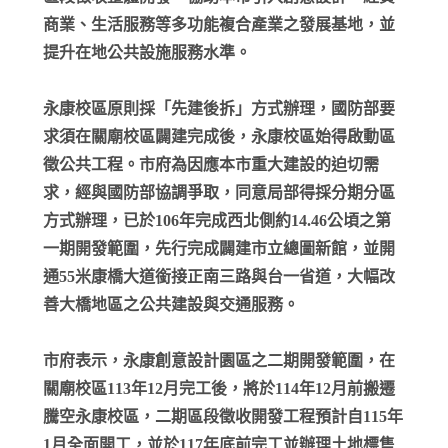
商業、生活服務等多功能複合產業之發展基地，並
提升在地公共設施服務水準。
永康校區原則採「先建後拆」方式辦理，國防部要
求須在關廟校區闢建完成後，永康校區始得啟動區
徵公共工程。市府為因應本市重大建設的迫切需
求，經與國防部協調爭取，同意局部得採分期分區
方式辦理，已於106年完成西北側約14.46公頃之第
一期開發範圍，先行完成闢建市立總圖新館，並開
通55米康橋大道銜接正南三路與台一省道，大幅改
善大橋地區之公共建設與交通服務。
市府表示，永康創意設計園區之二期開發範圍，在
關廟校區113年12月完工後，將於114年12月前搬遷
騰空永康校區，二期區段徵收開發工程預計自115年
1月全面開工，並於117年底前完工並辦理土地標售