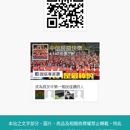
本站之文字部分、圖片、商品及相關商標權禁止轉載‧特此