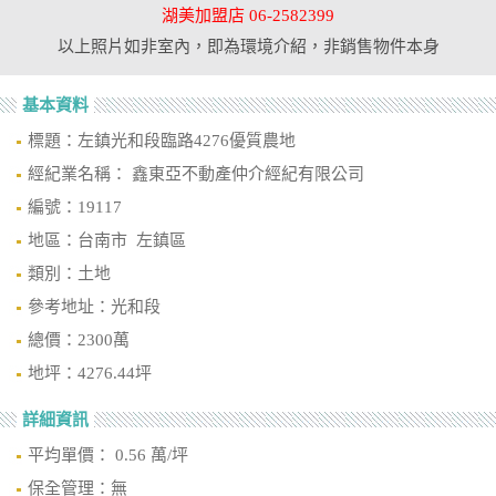
湖美加盟店 06-2582399
以上照片如非室內，即為環境介紹，非銷售物件本身
基本資料
標題：左鎮光和段臨路4276優質農地
經紀業名稱： 鑫東亞不動產仲介經紀有限公司
編號：19117
地區：台南市 左鎮區
類別：土地
參考地址：光和段
總價：2300萬
地坪：4276.44坪
詳細資訊
平均單價： 0.56 萬/坪
保全管理：無