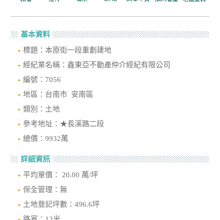
基本資料
標題：本原街一段重劃建地
經紀業名稱：鑫東亞不動產仲介經紀有限公司
編號：7056
地區：台南市 安南區
類別：土地
參考地址：★長溪路二段
總價：9932萬
詳細資訊
平均單價： 20.00 萬/坪
保全管理：無
土地登記坪數：496.6坪
路寬：12米