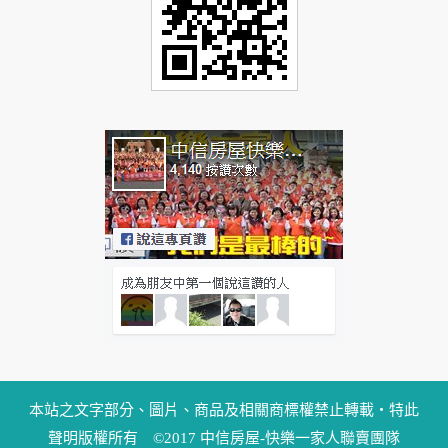
本站之文字部分、圖片、商品及相關商標權禁止轉載‧特此
聲明版權所有 ©2017 中信房屋-快樂一家人聯賣團隊