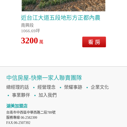
近台江大道五段地形方正都內農
南興段
1066.69坪
3200
萬
中信房屋-快樂一家人聯賣團隊
總經理的話
經營理念
榮耀事跡
企業文化
事業夥伴
加入我們
湖美加盟店
台南市中西區中華西路二段789號
服務專線 06-2582399
FAX:06-2507392