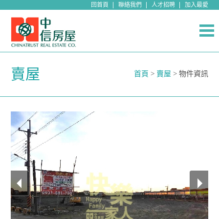
回首頁
聯絡我們
人才招聘
加入最愛
賣屋
首頁
>
賣屋
> 物件資訊