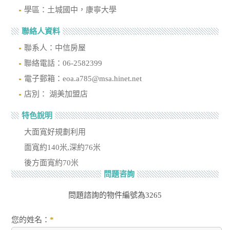
學區：土城國中，康寧大學
聯絡人資料
聯系人：中信房屋
聯絡電話：06-2582399
電子郵箱：eoa.a785@msa.hinet.net
店別： 湖美加盟店
特色說明
大面寬好規劃利用
面寬約140米,深約76米
後方面寬約70米
問題咨詢
問題諮詢的物件編號為3265
您的姓名：
*