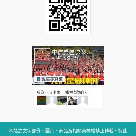
本站之文字部分、圖片、商品及相關商標權禁止轉載‧特此