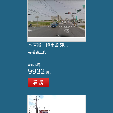
本原街一段重劃建...
長溪路二段
496.6坪
9932
萬元