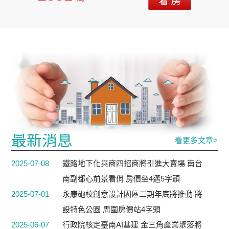
最新消息
看更多文章>
2025-07-08
鐵路地下化與商四招商將引進大賣場 南台
南副都心前景看俏 房價坐4邁5字頭
2025-07-01
永康砲校創意設計園區二期年底將推動 將
設特色公園 周圍房價站4字頭
2025-06-07
行政院核定臺南AI基建 金三角產業聚落將