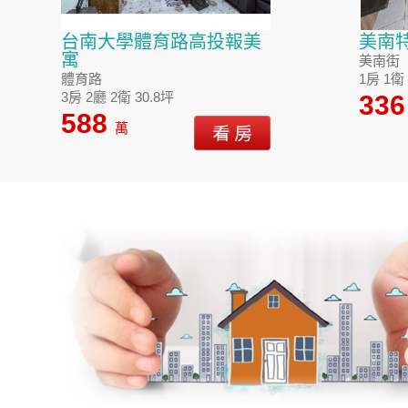
台南大學體育路高投報美
美南
寓
美南街
體育路
1房 1衛 
3房 2廳 2衛 30.8坪
33
588
萬