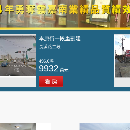
本原街一段重劃建...
長溪路二段
496.6坪
9932
萬元