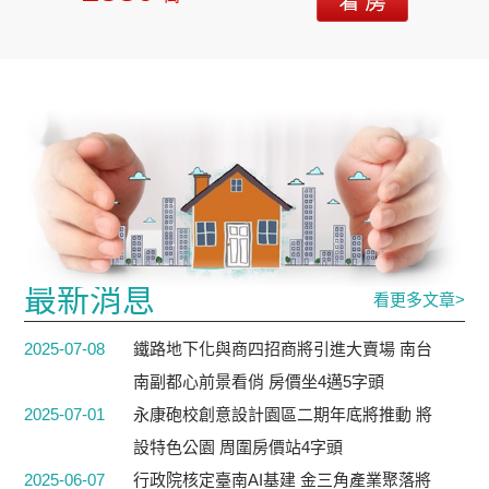
最新消息
看更多文章>
2025-07-08
鐵路地下化與商四招商將引進大賣場 南台
南副都心前景看俏 房價坐4邁5字頭
2025-07-01
永康砲校創意設計園區二期年底將推動 將
設特色公園 周圍房價站4字頭
2025-06-07
行政院核定臺南AI基建 金三角產業聚落將