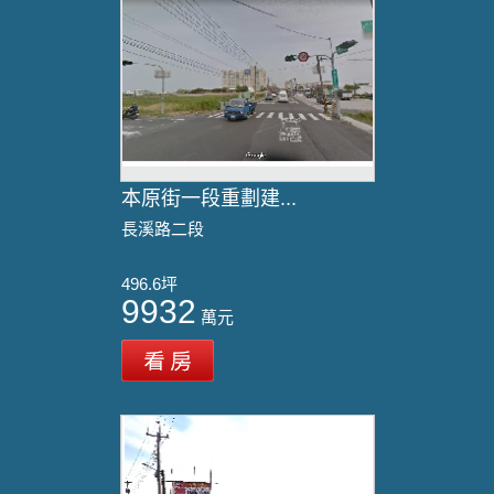
本原街一段重劃建...
長溪路二段
496.6坪
9932
萬元