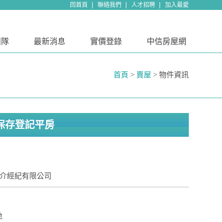
回首頁
聯絡我們
人才招聘
加入最愛
團隊
最新消息
實價登錄
中信房屋網
首頁
>
賣屋
> 物件資訊
保存登記平房
仲介經紀有限公司
地