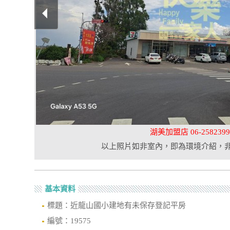
湖美加盟店 06-2582399
以上照片如非室內，即為環境介紹，
基本資料
標題：近龍山國小建地有未保存登記平房
編號：19575