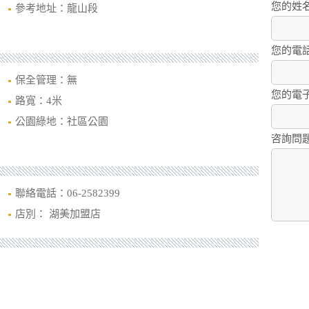
您的姓
參考地址：龍山段
您的電
保全管理：無
您的電
路寬：4米
公園綠地：社區公園
咨詢問
聯絡電話：06-2582399
店別： 湖美加盟店