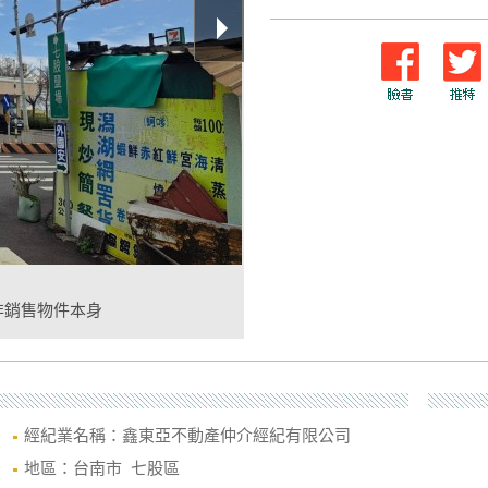
非銷售物件本身
經紀業名稱：鑫東亞不動產仲介經紀有限公司
地區：台南市 七股區