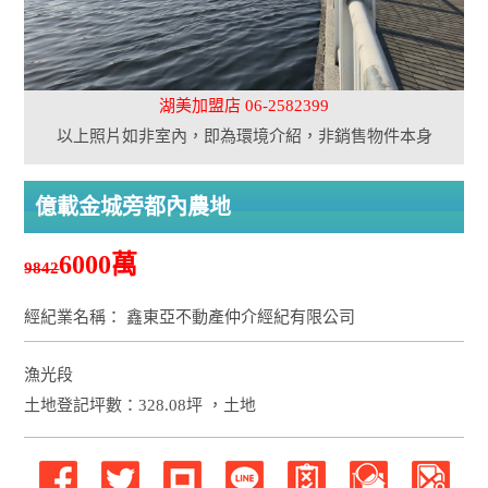
湖美加盟店 06-2582399
以上照片如非室內，即為環境介紹，非銷售物件本身
億載金城旁都內農地
6000萬
9842
經紀業名稱： 鑫東亞不動產仲介經紀有限公司
漁光段
土地登記坪數：328.08坪 ，土地