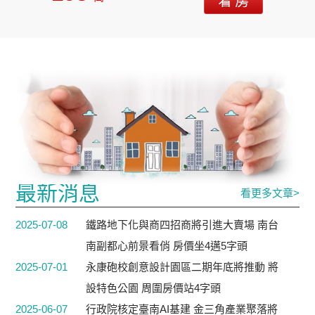
最新消息
看更多文章>
2025-07-08
鐵路地下化與商四招商將引進大賣場 南台
南副都心前景看俏 房價坐4邁5字頭
2025-07-01
永康砲校創意設計園區二期年底將推動 將
設特色公園 周圍房價站4字頭
2025-06-07
行政院核定臺南AI基建 金三角產業聚落將