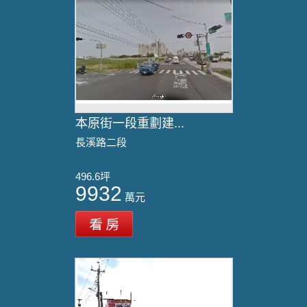
本原街一段重劃建...
長溪路二段
496.6坪
9932
萬元